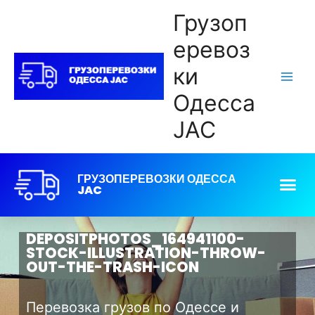
Грузоп
еревоз
ки
Одесса
JAC
ГРУЗОПЕРЕВОЗКИ ОДЕССА
JAC
DEPOSITPHOTOS_164941100-
STOCK-ILLUSTRATION-THROW-
OUT-THE-TRASH-ICON
Перевозка грузов по Одессе и