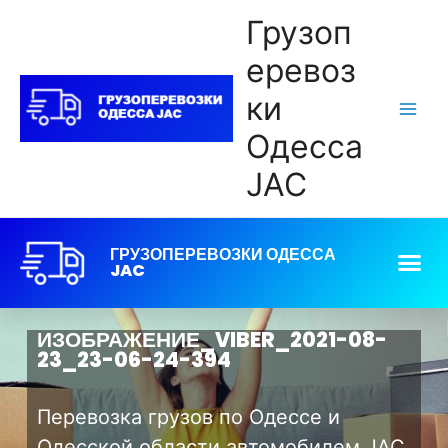
Грузоп
еревоз
ки
Одесса
JAC
ГРУЗОПЕРЕВОЗКИ ОДЕССА
JAC
ИЗОБРАЖЕНИЕ_VIBER_2021-08-
23_23-06-24-394
Перевозка грузов по Одессе и
Одесской области автомобилем JAC