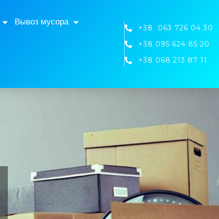
Вывоз мусора
+38 063 726 04 30
+38 095 624 85 20
+38 068 213 87 11