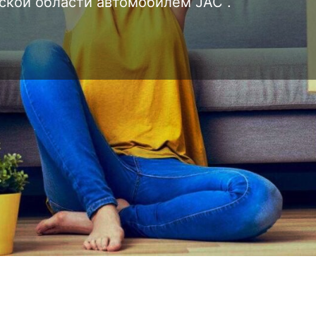
сской области автомобилем JAC .