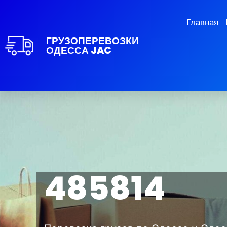
Главная
ГРУЗОПЕРЕВОЗКИ
ОДЕССА JAC
485814