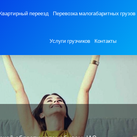
Квартирный переезд
Перевозка малогабаритных грузов
Услуги грузчиков
Контакты