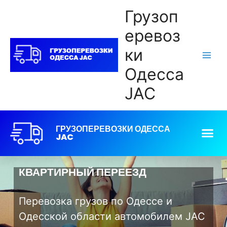
Грузоп
еревоз
ки
Одесса
JAC
ГРУЗОПЕРЕВОЗКИ ОДЕССА
JAC
КВАРТИРНЫЙ ПЕРЕЕЗД
Перевозка грузов по Одессе и
Одесской области автомобилем JAC