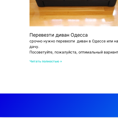
Перевезти диван Одесса
срочно нужно перевезти диван в Одессе или н
дачу.
Посоветуйте, пожалуйста, оптимальный вариан
Читать полностью »