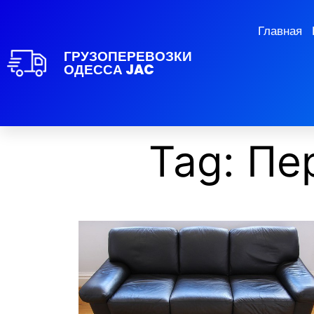
Главная
ГРУЗОПЕРЕВОЗКИ
ОДЕССА JAC
Tag: Пе