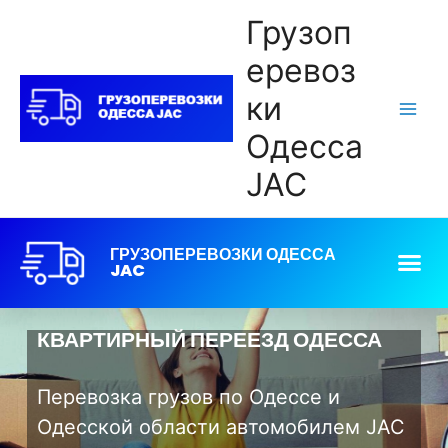
Грузоп
еревоз
ки
Одесса
JAC
ГРУЗОПЕРЕВОЗКИ ОДЕССА
JAC
КВАРТИРНЫЙ ПЕРЕЕЗД ОДЕССА
Перевозка грузов по Одессе и
Одесской области автомобилем JAC