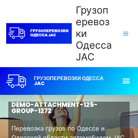
Грузоп
еревоз
ки
Одесса
JAC
ГРУЗОПЕРЕВОЗКИ ОДЕССА
JAC
DEMO-ATTACHMENT-125-
GROUP-1272
Перевозка грузов по Одессе и
Одесской области автомобилем JAC