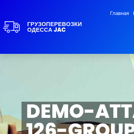
Главная
ГРУЗОПЕРЕВОЗКИ
ОДЕССА JAC
DEMO-ATT
126-GROUP