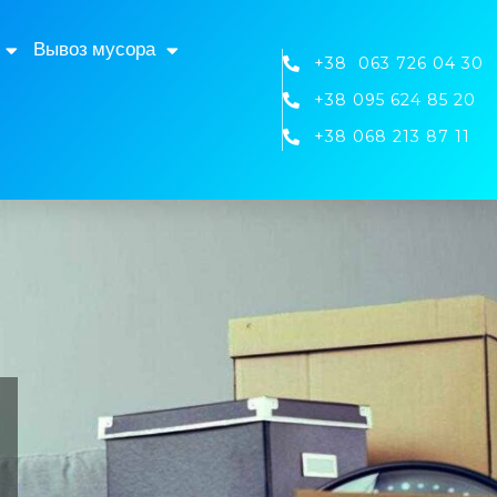
Вывоз мусора
+38 063 726 04 30
+38 095 624 85 20
+38 068 213 87 11