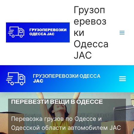
Грузоп
еревоз
ки
Одесса
JAC
ГРУЗОПЕРЕВОЗКИ ОДЕССА
JAC
ПЕРЕВЕЗТИ ВЕЩИ В ОДЕССЕ
Перевозка грузов по Одессе и
Одесской области автомобилем JAC