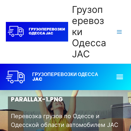
Грузоп
еревоз
ки
Одесса
JAC
ГРУЗОПЕРЕВОЗКИ ОДЕССА
JAC
PARALLAX-1.PNG
Перевозка грузов по Одессе и
Одесской области автомобилем JAC